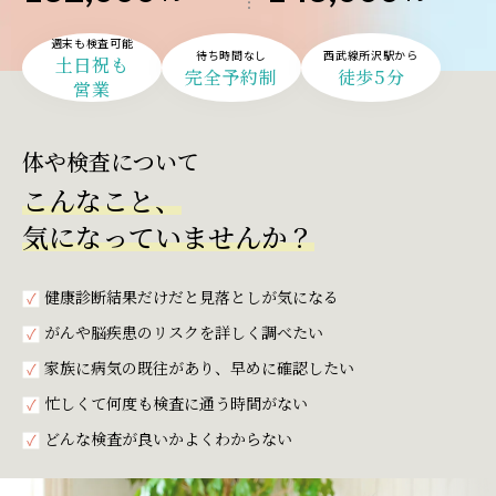
週末も検査可能
待ち時間なし
西武線所沢駅から
土日祝も
完全予約制
徒歩
5
分
営業
体や検査について
こんなこと、
気になっていませんか？
健康診断結果だけだと見落としが気になる
がんや脳疾患のリスクを詳しく調べたい
家族に病気の既往があり、早めに確認したい
忙しくて何度も検査に通う時間がない
どんな検査が良いかよくわからない