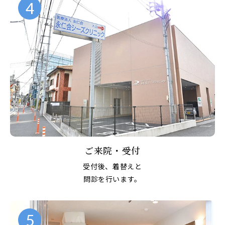
4
ご来院・受付
受付後、着替えと
問診を行います。
5