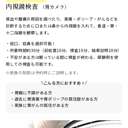
内視鏡検査
（胃カメラ）
貧血や腹痛の原因を調べたり、潰瘍・ポリープ・がんなどを
診断するために口または鼻から内視鏡を入れて、食道・胃・
十二指腸を観察します。
・経口、経鼻を選択可能！
・所要時間約30分（前処置10分、検査10分、結果説明10分）
・不安がある方は眠っている間に検査が終わる、鎮静剤を使
用しての検査も可能です。
※飲食の制限は予約時にご説明します。
こんな方におすすめ！
・胃腸に不調がある方
・過去に胃潰瘍や胃ポリープの既往歴がある方
・家族に胃がんの既往がある方