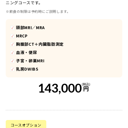
ニングコースです。
※飲食の制限は予約時にご説明します。
頭部MRI／MRA
MRCP
胸腹部CT＋内臓脂肪測定
血液・便尿
子宮・卵巣MRI
乳房DWIBS
143,000
(税込)
円
コースオプション