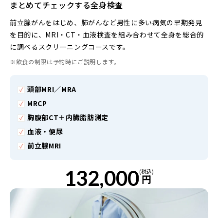
まとめてチェックする全身検査
前立腺がんをはじめ、肺がんなど男性に多い病気の早期発見
を目的に、MRI・CT・血液検査を組み合わせて全身を総合的
に調べるスクリーニングコースです。
※飲食の制限は予約時にご説明します。
頭部MRI／MRA
MRCP
胸腹部CT＋内臓脂肪測定
血液・便尿
前立腺MRI
132,000
(税込)
円