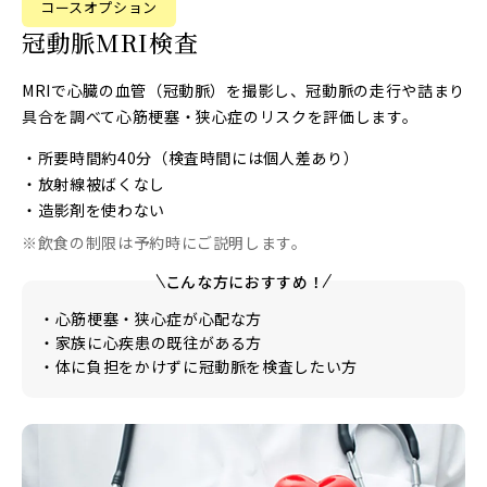
コースオプション
冠動脈MRI検査
MRIで心臓の血管（冠動脈）を撮影し、冠動脈の走行や詰まり
具合を調べて心筋梗塞・狭心症のリスクを評価します。
・所要時間約40分（検査時間には個人差あり）
・放射線被ばくなし
・造影剤を使わない
※飲食の制限は予約時にご説明します。
こんな方におすすめ！
・心筋梗塞・狭心症が心配な方
・家族に心疾患の既往がある方
・体に負担をかけずに冠動脈を検査したい方