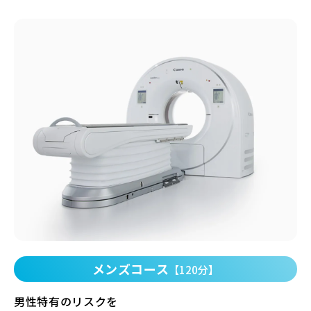
メンズコース
【120分】
男性特有のリスクを