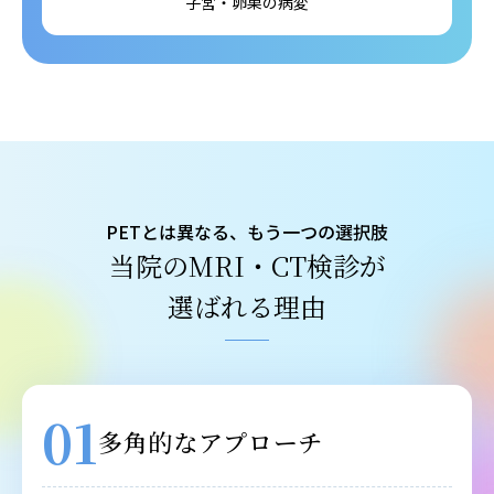
子宮・卵巣の病変
PETとは異なる、もう一つの選択肢
当院のMRI・CT検診が
選ばれる理由
01
多角的なアプローチ