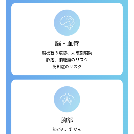
脳・血管
脳梗塞の痕跡、未破裂脳動
脈瘤、脳腫瘍のリスク
認知症のリスク
胸部
肺がん、乳がん