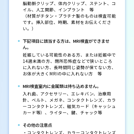
脳動脈クリップ、体内クリップ、ステント、コ
イル、人工関節、インプラント 等
（材質がチタン・プラチナ製のものは検査可能
です。挿入部位、時期、素材をお伝えくださ
い。）
下記項目に該当する方は、MRI検査ができませ
ん。
妊娠している可能性のある方、または妊娠中で
14週未満の方、閉所恐怖症などで狭いところ
に入れない方、長時間同じ姿勢が保てない方、
お体が大きくMRIの中に入れない方 等
MRI検査室内に金属類は持ち込めません。
入れ歯、アクセサリー、エレキバン、治療用
針、ベルト、メガネ、コンタクトレンズ、カラ
ーコンタクトレンズ、磁気カード（キャッシュ
カード等）、ライター、鍵、チャック等
その他の注意点
・コンタクトレンズ、カラーコンタクトレンズ