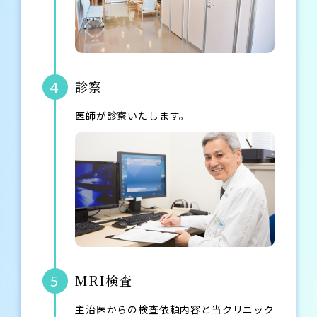
診察
4
医師が診察いたします。
MRI検査
5
主治医からの検査依頼内容と当クリニック