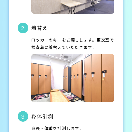
着替え
2
ロッカーのキーをお渡しします。更衣室で
検査着に着替えていただきます。
身体計測
3
身長・体重を計測します。