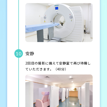
安静
10
2回目の撮影に備えて安静室で再び待機し
ていただきます。（40分）