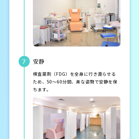
安静
7
検査薬剤（FDG）を全身に行き渡らせる
ため、50～60分間、楽な姿勢で安静を保
ちます。