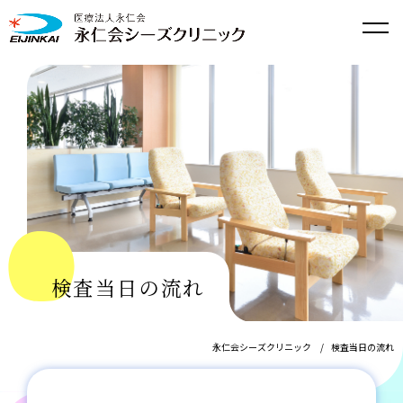
検査当日の流れ
永仁会シーズクリニック
検査当日の流れ