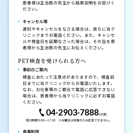
患者様は主治医の先生から結果説明をお受けく
ださい。
キャンセル等
遅刻やキャンセルをなさる場合は、直ちに当ク
リニックまでお電話ください。また、キャンセ
ルや検査日を延期なさった場合は、その旨を患
者様から主治医の先生にお伝えください。
PET検査を受けられる方へ
事前のご案内
検査にあたって注意点がありますので、検査前
日までに当クリニックからお電話いたします。
なお、お仕事等のご都合で電話に応答できない
場合は、患者様から当クリニックに必ずお電話
ください。
04-2903-7888
受付時間 9:00～17:30 ※水曜日は休業のため応答できません。
食事制限