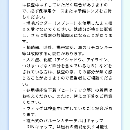
は検査中はずしていただく場合がありますの
で、必ず保存用ケースまたは予備レンズをお持
ちください。
・増毛パウダー（スプレー）を使用したまま検
査を受けないでください。鉄成分が検査に影響
し、さらに機器の故障原因になることがありま
す。
・補聴器、時計、携帯電話、車のリモコンキー
等は故障する可能性があります。
・入れ墨、化粧（アイシャドウ、アイライン、
つけまつげなど鉄分を含んでいるもの）などを
されている方は、検査の際、その部分が熱く感
じることがありますので担当者にご相談くださ
い。
・冬用機能性下着（ヒートテック等）の着用は
お控えください。または、替えの下着をご用意
ください。
・ウィッグは検査中はずしていただく場合があ
ります。
・磁石式のバルーンカテーテル用キャップ
「DIB キャップ」は磁石の機能を失う可能性