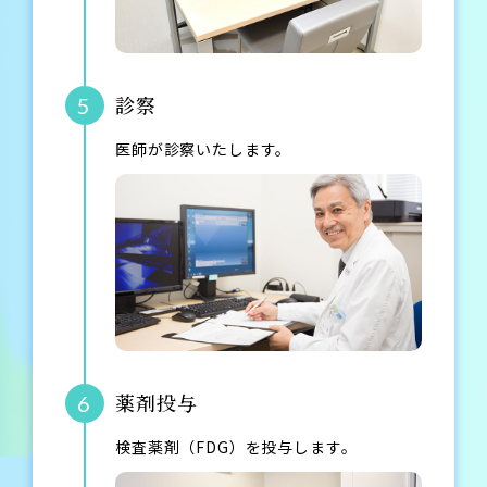
診察
5
医師が診察いたします。
薬剤投与
6
検査薬剤（FDG）を投与します。