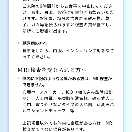
ご来院の6時間前からお食事を中止してくださ
い。お水、白湯、お茶は制限無くお飲みいただ
けます。お食事、糖分の含まれる飲み物、菓
子、ガム等を摂られますと検査の質が低下し、
診断にも影響が出ます。
糖尿病の方へ
食事をしたら、内服、インシュリン注射をなさ
ってください。
MRI検査を受けられる方へ
体内に下記のような金属がある方は、MRI検査が
できません。
心臓ペースメーカー、ICD（植え込み型除細動
器）、人工内耳、脳脊髄刺激電極、磁石式人工
肛門、取り外せないタイプの入れ歯、可変圧バ
ルブシャントチューブ 等
上記項目以外でも体内に金属がある方は、MRI
検査ができない場合があります。