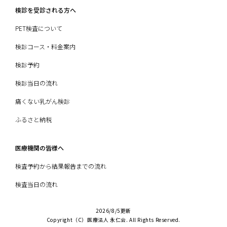
検診を受診される方へ
PET検査について
検診コース・料金案内
検診予約
検診当日の流れ
痛くない乳がん検診
ふるさと納税
医療機関の皆様へ
検査予約から結果報告までの流れ
検査当日の流れ
2026/8/5更新
Copyright（C）医療法人 永仁会. All Rights Reserved.