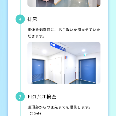
排尿
8
画像撮影直前に、お手洗いを済ませていた
だきます。
PET/CT検査
9
頭頂部からつま先までを撮影します。
（20分）