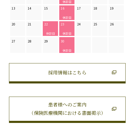
13
14
15
16
17
18
19
20
21
22
23
24
25
26
27
28
29
30
採用情報はこちら
患者様へのご案内
（保険医療機関における書面掲示）