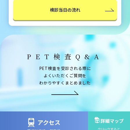
検診当日の流れ
PET検査Q&A
PET検査を受診される際に
よくいただくご質問を
わかりやすくまとめました
詳細マップ
アクセス
クリックすると