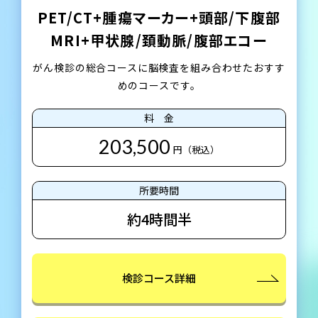
PET/CT+腫瘍マーカー+頭部/下腹部
MRI+甲状腺/頚動脈/腹部エコー
がん検診の総合コースに脳検査を組み合わせたおすす
めのコースです。
203,500
円（税込）
約4時間半
検診コース詳細