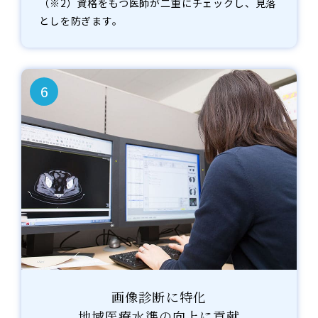
（※2）資格をもつ医師が二重にチェックし、見落
としを防ぎます。
6
画像診断に特化
地域医療水準の向上に貢献