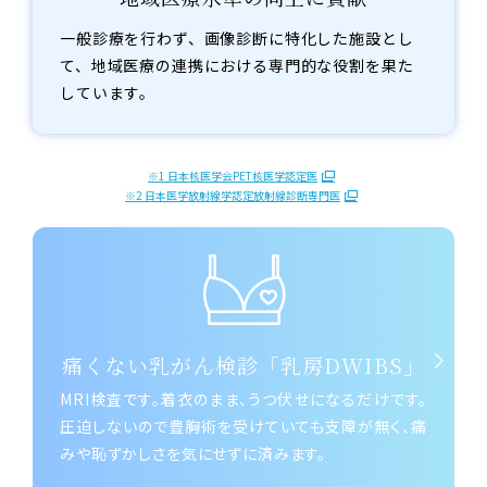
一般診療を行わず、画像診断に特化した施設とし
て、地域医療の連携における専門的な役割を果た
しています。
※1 日本核医学会PET核医学認定医
※2 日本医学放射線学認定放射線診断専門医
痛くない乳がん検診「乳房DWIBS」
MRI検査です。着衣のまま、うつ伏せになるだけです。
圧迫しないので豊胸術を受けていても支障が無く、痛
みや恥ずかしさを気にせずに済みます。