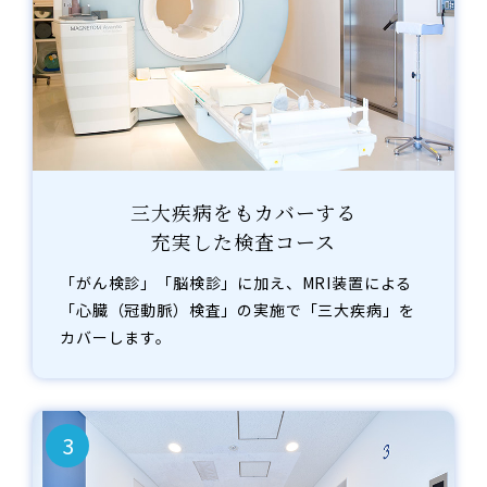
三大疾病をもカバーする
充実した検査コース
「がん検診」「脳検診」に加え、MRI装置による
「心臓（冠動脈）検査」の実施で「三大疾病」を
カバーします。
3