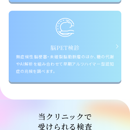
脳PET検診
無症候性脳梗塞・未破裂脳動脈瘤のほか、糖の代謝
やAI解析を組み合わせて早期アルツハイマー型認知
症の兆候を調べます。
当クリニックで
受けられる検査