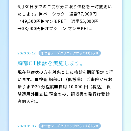
6月30日までのご受診分に限り価格を一時変更い
たします。▶ベーシック 通常77,000円
→49,500円▶マンモPET 通常55,000円
→33,000円▶オプション マンモPET...
永仁会シーズクリニックからのお知らせ
2020.05.12
胸部CT検診を実施します。
現在無症状の方を対象とした検診を期間限定で行
います。■検査 胸部CT（低被曝） ご来院からお
帰りまで20 分程度■費用 10,000 円（税込） 保
険適用外■支払 現金のみ、領収書の発行は受診
者個人宛...
永仁会シーズクリニックからのお知らせ
2020.01.08