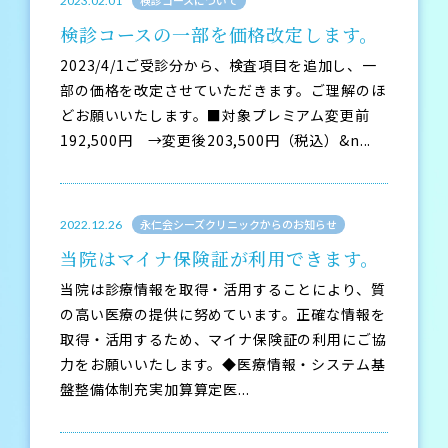
検診コースについて
2023.02.01
検診コースの一部を価格改定します。
2023/4/1ご受診分から、検査項目を追加し、一
部の価格を改定させていただきます。ご理解のほ
どお願いいたします。■対象プレミアム変更前
192,500円 →変更後203,500円（税込）&n...
永仁会シーズクリニックからのお知らせ
2022.12.26
当院はマイナ保険証が利用できます。
当院は診療情報を取得・活用することにより、質
の高い医療の提供に努めています。正確な情報を
取得・活用するため、マイナ保険証の利用にご協
力をお願いいたします。◆医療情報・システム基
盤整備体制充実加算算定医...