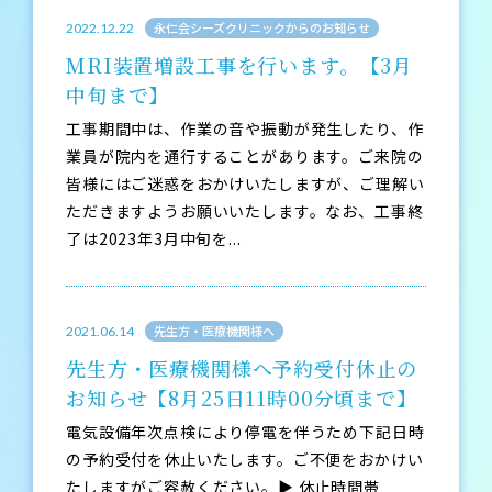
永仁会シーズクリニックからのお知らせ
2022.12.22
MRI装置増設工事を行います。【3月
中旬まで】
工事期間中は、作業の音や振動が発生したり、作
業員が院内を通行することがあります。ご来院の
皆様にはご迷惑をおかけいたしますが、ご理解い
ただきますようお願いいたします。なお、工事終
了は2023年3月中旬を...
先生方・医療機関様へ
2021.06.14
先生方・医療機関様へ予約受付休止の
お知らせ【8月25日11時00分頃まで】
電気設備年次点検により停電を伴うため下記日時
の予約受付を休止いたします。ご不便をおかけい
たしますがご容赦ください。▶ 休止時間帯