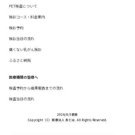
PET検査について
検診コース・料金案内
検診予約
検診当日の流れ
痛くない乳がん検診
ふるさと納税
医療機関の皆様へ
検査予約から結果報告までの流れ
検査当日の流れ
2026/8/5更新
Copyright（C）医療法人 永仁会. All Rights Reserved.