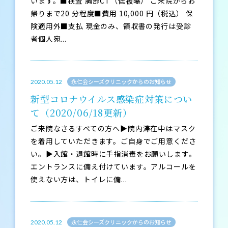
います。■検査 胸部CT（低被曝） ご来院からお
帰りまで20 分程度■費用 10,000 円（税込） 保
険適用外■支払 現金のみ、領収書の発行は受診
者個人宛...
永仁会シーズクリニックからのお知らせ
2020.05.12
新型コロナウイルス感染症対策につい
て（2020/06/18更新）
ご来院なさるすべての方へ▶院内滞在中はマスク
を着用していただきます。ご自身でご用意くださ
い。▶入館・退館時に手指消毒をお願いします。
エントランスに備え付けています。アルコールを
使えない方は、トイレに備...
永仁会シーズクリニックからのお知らせ
2020.05.12