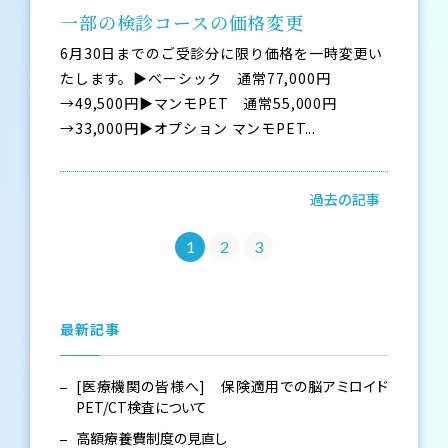
一部の検診コースの価格変更
6月30日までのご受診分に限り価格を一時変更い
たします。▶ベーシック 通常77,000円
→49,500円▶マンモPET 通常55,000円
→33,000円▶オプション マンモPET...
過去の記事
1
2
3
最新記事
[医療機関の皆様へ] 保険適用での脳アミロイド
PET/CT検査について
高額療養費制度の見直し