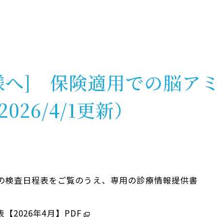
へ] 保険適用での脳アミロ
26/4/1更新）
の検査日程表をご覧のうえ、専用の診療情報提供書
表【2026年4月】
PDF