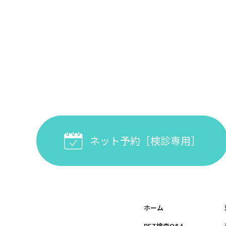
ネット予約［検診専用］
ホーム
PET検査Q&A