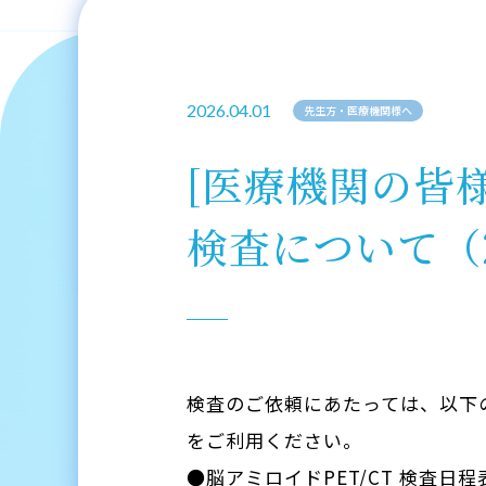
2026.04.01
先生方・医療機関様へ
[医療機関の皆様
検査について（20
検査のご依頼にあたっては、以下
をご利用ください。
●脳アミロイドPET/CT 検査日程