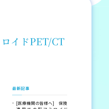
イドPET/CT
最新記事
[医療機関の皆様へ] 保険