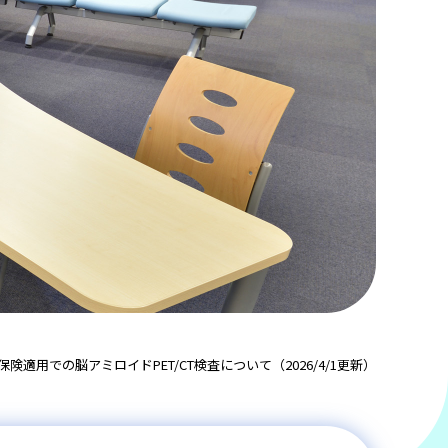
険適用での脳アミロイドPET/CT検査について（2026/4/1更新）